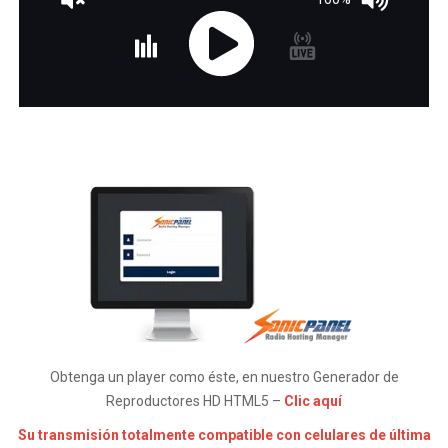
Obtenga un player como éste, en nuestro Generador de
Reproductores HD HTML5 –
Clic aquí
Su transmisión totalmente compatible con celulares de última