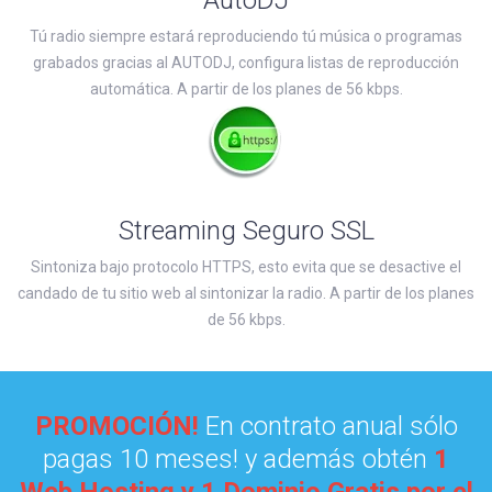
AutoDJ
Tú radio siempre estará reproduciendo tú música o programas
grabados gracias al AUTODJ, configura listas de reproducción
automática. A partir de los planes de 56 kbps.
Streaming Seguro SSL
Sintoniza bajo protocolo HTTPS, esto evita que se desactive el
candado de tu sitio web al sintonizar la radio. A partir de los planes
de 56 kbps.
PROMOCIÓN!
En contrato anual sólo
pagas 10 meses! y además obtén
1
Web Hosting y 1 Dominio Gratis por el