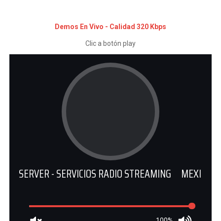
Demos En Vivo - Calidad 320 Kbps
Clic a botón play