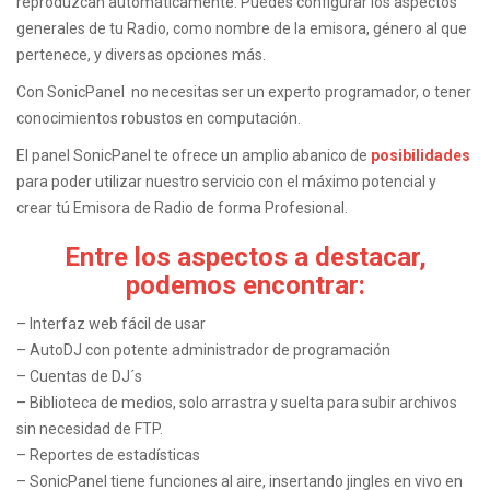
reproduzcan automáticamente.
Puedes configurar los aspectos
generales de tu Radio, como nombre de la emisora, género al que
pertenece, y diversas opciones más.
Con SonicPanel no necesitas ser un experto programador, o tener
conocimientos robustos en computación.
El panel SonicPanel te ofrece un amplio abanico de
posibilidades
para poder utilizar nuestro servicio con el máximo potencial y
crear tú Emisora de Radio de forma Profesional.
Entre los aspectos a destacar,
podemos encontrar:
– Interfaz web fácil de usar
– AutoDJ con potente administrador de programación
– Cuentas de DJ´s
– Biblioteca de medios, solo arrastra y suelta para subir archivos
sin necesidad de FTP.
– Reportes de estadísticas
– SonicPanel tiene funciones al aire, insertando jingles en vivo en